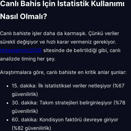
Canlı Bahis İçin İstatistik Kullanımı
Nasıl Olmalı?
Canlı bahiste işler daha da karmaşık. Çünkü veriler
sürekli değişiyor ve hızlı karar vermeniz gerekiyor.
Iddaatahmin2026
sitesinde de belirtildiği gibi, canlı
analizde timing her şey.
Araştırmalara göre, canlı bahiste en kritik anlar şunlar:
15. dakika: İlk istatistiksel veriler netleşiyor (%67
güvenilirlik)
30. dakika: Takım stratejileri belirginleşiyor (%78
güvenilirlik)
60. dakika: Kondisyon faktörü devreye giriyor
(%82 güvenilirlik)