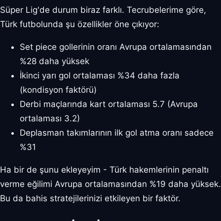
Süper Lig'de durum biraz farklı. Tecrubelerime göre,
Türk futbolunda şu özellikler öne çıkıyor:
Set piece gollerinin oranı Avrupa ortalamasından
%28 daha yüksek
İkinci yarı gol ortalaması %34 daha fazla
(kondisyon faktörü)
Derbi maçlarında kart ortalaması 5.7 (Avrupa
ortalaması 3.2)
Deplasman takımlarının ilk gol atma oranı sadece
%31
Ha bir de şunu ekleyeyim - Türk hakemlerinin penaltı
verme eğilimi Avrupa ortalamasından %19 daha yüksek.
Bu da bahis stratejilerinizi etkileyen bir faktör.