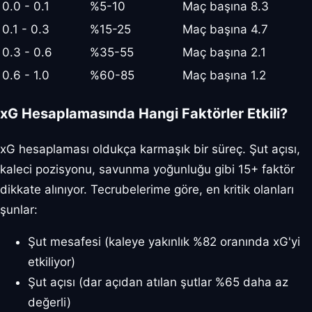
0.0 - 0.1
%5-10
Maç başına 8.3
0.1 - 0.3
%15-25
Maç başına 4.7
0.3 - 0.6
%35-55
Maç başına 2.1
0.6 - 1.0
%60-85
Maç başına 1.2
xG Hesaplamasında Hangi Faktörler Etkili?
xG hesaplaması oldukça karmaşık bir süreç. Şut açısı,
kaleci pozisyonu, savunma yoğunluğu gibi 15+ faktör
dikkate alınıyor. Tecrubelerime göre, en kritik olanları
şunlar:
Şut mesafesi (kaleye yakınlık %82 oranında xG'yi
etkiliyor)
Şut açısı (dar açıdan atılan şutlar %65 daha az
değerli)