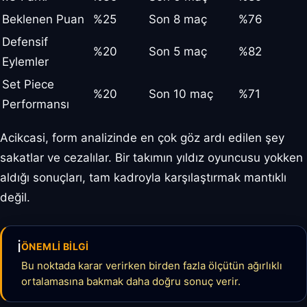
Beklenen Puan
%25
Son 8 maç
%76
Defensif
%20
Son 5 maç
%82
Eylemler
Set Piece
%20
Son 10 maç
%71
Performansı
Acikcasi, form analizinde en çok göz ardı edilen şey
sakatlar ve cezalılar. Bir takımın yıldız oyuncusu yokken
aldığı sonuçları, tam kadroyla karşılaştırmak mantıklı
değil.
ℹ️
ÖNEMLI BILGI
Bu noktada karar verirken birden fazla ölçütün ağırlıklı
ortalamasına bakmak daha doğru sonuç verir.