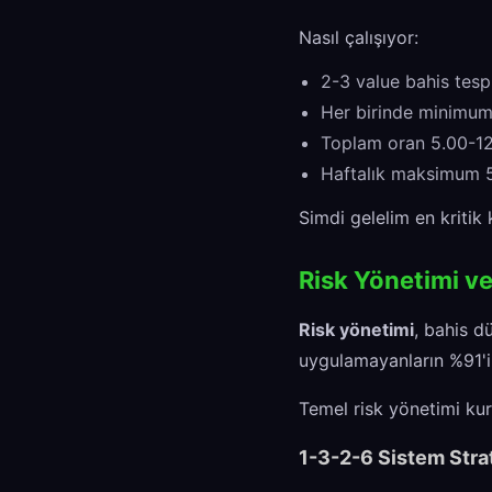
Nasıl çalışıyor:
2-3 value bahis tesp
Her birinde minimum
Toplam oran 5.00-12
Haftalık maksimum 
Simdi gelelim en kritik 
Risk Yönetimi ve 
Risk yönetimi
, bahis d
uygulamayanların %91'i
Temel risk yönetimi kura
1-3-2-6 Sistem Strat