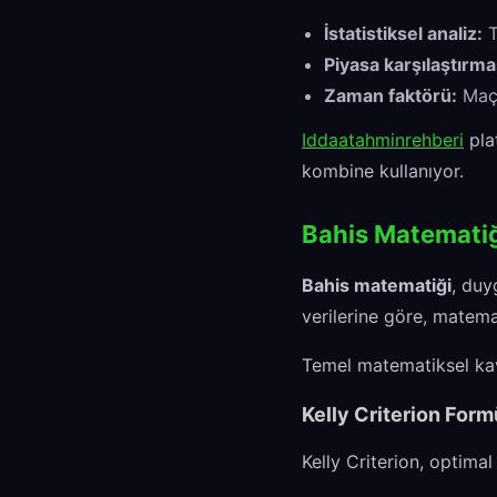
İstatistiksel analiz:
T
Piyasa karşılaştırma
Zaman faktörü:
Maç 
Iddaatahminrehberi
pla
kombine kullanıyor.
Bahis Matematiği
Bahis matematiği
, duy
verilerine göre, matema
Temel matematiksel kav
Kelly Criterion Form
Kelly Criterion, optima