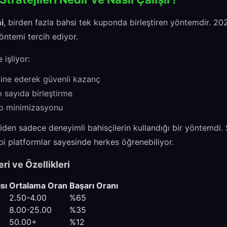
i
, birden fazla bahsi tek kuponda birleştiren yöntemdir. 2026
öntemi tercih ediyor.
 işliyor:
ine ederek güvenli kazanç
lı sayıda birleştirme
yıp minimizasyonu
iden sadece deneyimli bahisçilerin kullandığı bir yöntemdi. 
bi platformlar sayesinde herkes öğrenebiliyor.
i ve Özellikleri
sı
Ortalama Oran
Başarı Oranı
2.50-4.00
%65
8.00-25.00
%35
50.00+
%12