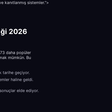
ve kanıtlanmış sistemler.">
iği 2026
%73 daha popüler
armak mümkün. Bu
k tarihe geçiyor.
mler haline geldi.
sonuçlar elde ediyor.