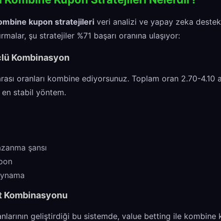
mbine kupon stratejileri
veri analizi ve yapay zeka destekl
malar, şu stratejiler %71 başarı oranına ulaşıyor:
Üçlü Kombinasyon
rası oranları kombine ediyorsunuz. Toplam oran 2.70-4.10 a
 en stabil yöntem.
azanma şansı
upon
 oynama
nt Kombinasyonu
larının geliştirdiği bu sistemde, value betting ile kombine ku