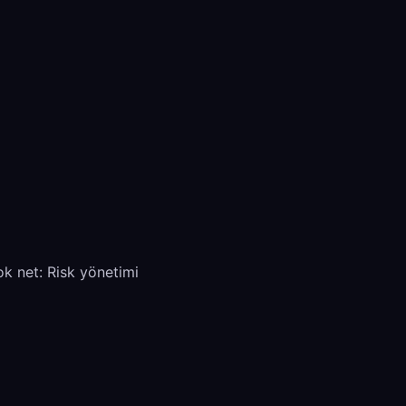
ok net: Risk yönetimi