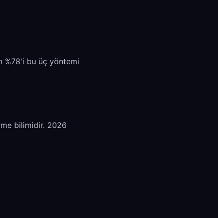
n %78'i bu üç yöntemi
irme bilimidir. 2026