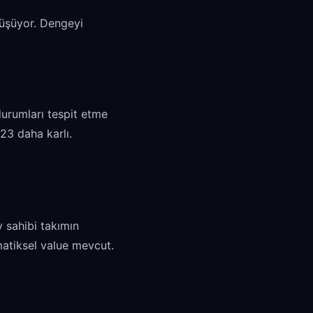
düşüyor. Dengeyi
 durumları tespit etme
23 daha karlı.
v sahibi takımın
atiksel value mevcut.