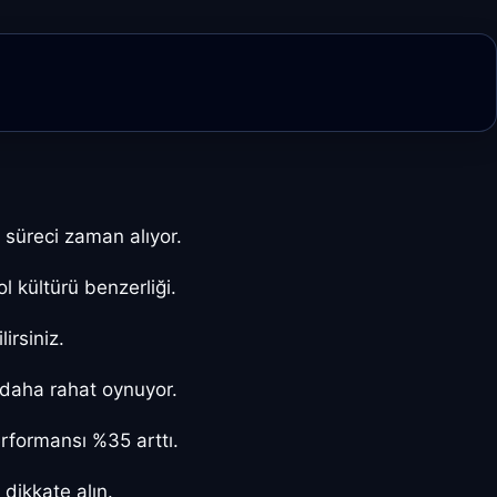
 süreci zaman alıyor.
 kültürü benzerliği.
irsiniz.
 daha rahat oynuyor.
rformansı %35 arttı.
dikkate alın.