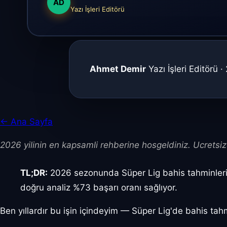
AD
Yazı İşleri Editörü
Ahmet Demir
Yazı İşleri Editörü
← Ana Sayfa
2026 yilinin en kapsamli rehberine hosgeldiniz. Ucretsizca
TL;DR:
2026 sezonunda Süper Lig bahis tahminleri içi
doğru analiz %73 başarı oranı sağlıyor.
Ben yıllardır bu işin içindeyim — Süper Lig'de bahis ta