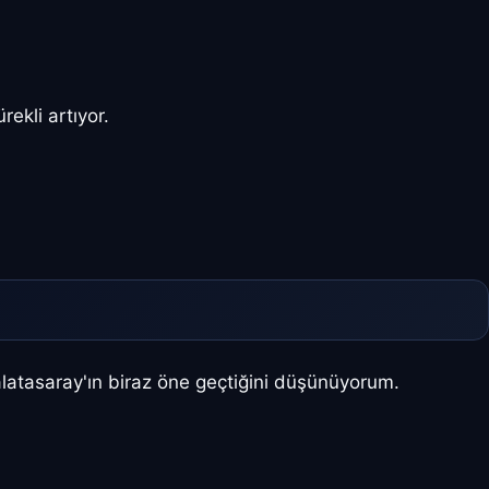
ekli artıyor.
latasaray'ın biraz öne geçtiğini düşünüyorum.