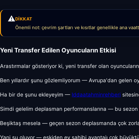
⚠️
DIKKAT
Önemli not: çevrim şartları ve kısıtlar genellikle ana vaatt
Yeni Transfer Edilen Oyuncuların Etkisi
Arastırmalar gösteriyor ki, yeni transfer olan oyuncula
Ben yıllardır şunu gözlemliyorum — Avrupa'dan gelen oyu
Ha bir de şunu ekleyeyim —
Iddaatahminrehberi
sitesin
Simdi gelelim deplasman performanslarına — bu sezon ço
Beşiktaş mesela — geçen sezon deplasmanda çok zorlandı
Yani şu oluyor — eskiden ev sahibi avantajı çok büyüktü,