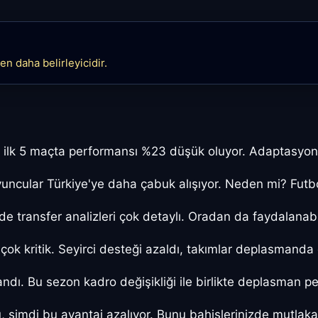
en daha belirleyicidir.
rın ilk 5 maçta performansı %23 düşük oluyor. Adaptasyon
ncular Türkiye'ye daha çabuk alışıyor. Neden mi? Futbol
de transfer analizleri çok detaylı. Oradan da faydalanabil
k kritik. Seyirci desteği azaldı, takımlar deplasmanda
. Bu sezon kadro değişikliği ile birlikte deplasman pe
 şimdi bu avantaj azalıyor. Bunu bahislerinizde mutlaka 