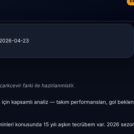
E
 · 2026-04-23
rkcevir farki ile hazirlanmistir.
n kapsamlı analiz — takım performansları, gol beklentiler
hminleri konusunda 15 yılı aşkın tecrübem var. 2026 sezo