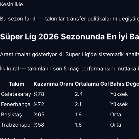
Kesinlikle.
Bu sezon farklı — takımlar transfer politikalarını değişti
Süper Lig 2026 Sezonunda En İyi Bahi
Arastırmalar gösteriyor ki, Süper Lig'de sistematik analiz
İlk kural — takımların son 5 maç performansını mutlaka
Takım
Kazanma Oranı
Ortalama Gol
Bahis Değe
Galatasaray
%78
2.4
Yüksek
Fenerbahçe
%72
2.1
Yüksek
Beşiktaş
%65
1.8
Orta
Trabzonspor
%58
1.6
Orta