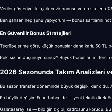
Veriler gösteriyor ki, çark çevir bonusu veren siteleri
Ben şahsen hep şunu yapıyorum — bonus şartlarını not 
En Güvenilir Bonus Stratejileri
Tecrübelerime göre, küçük bonuslar daha karlı. 50 TL b
Peki siz ne düşünüyorsunuz? Büyük bonusları mı tercih
2026 Sezonunda Takım Analizleri ve 
Bu sezon transfer döneminde büyük değişiklikler oldu. A
En büyük değişim Fenerbahçe'de — yeni teknik direktör s
Galatasaray ise — bildiğiniz gibi, kadrosunu korudu. Bu