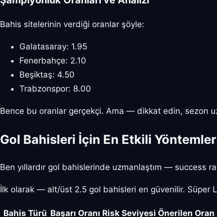
Bahis sitelerinin verdiği oranlar şöyle:
Galatasaray: 1.95
Fenerbahçe: 2.10
Beşiktaş: 4.50
Trabzonspor: 8.00
Bence bu oranlar gerçekçi. Ama — dikkat edin, sezon uzun
Gol Bahisleri İçin En Etkili Yöntemler
Ben yıllardır gol bahislerinde uzmanlaştım — success rat
İlk olarak — alt/üst 2.5 gol bahisleri en güvenilir. Süper
Bahis Türü
Başarı Oranı
Risk Seviyesi
Önerilen Oran